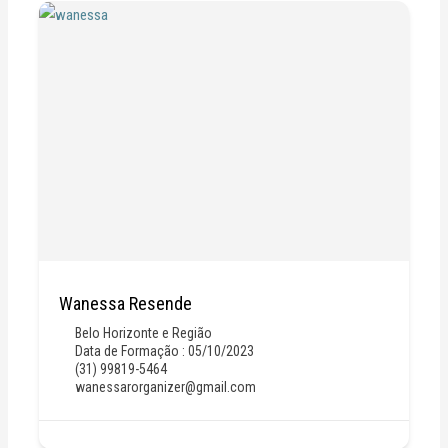
Wanessa Resende
Belo Horizonte e Região
Data de Formação : 05/10/2023
(31) 99819-5464
wanessarorganizer@gmail.com