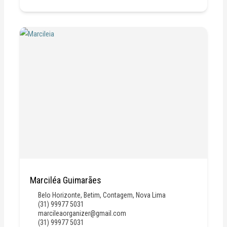
Marciléa Guimarães
Belo Horizonte
,
Betim
,
Contagem
,
Nova Lima
(31) 99977 5031
marcileaorganizer@gmail.com
(31) 99977 5031