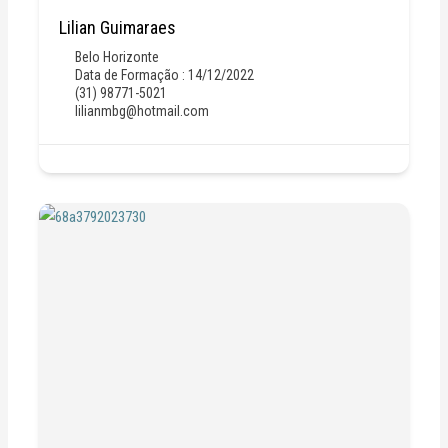
Lilian Guimaraes
Belo Horizonte
Data de Formação : 14/12/2022
(31) 98771-5021
lilianmbg@hotmail.com