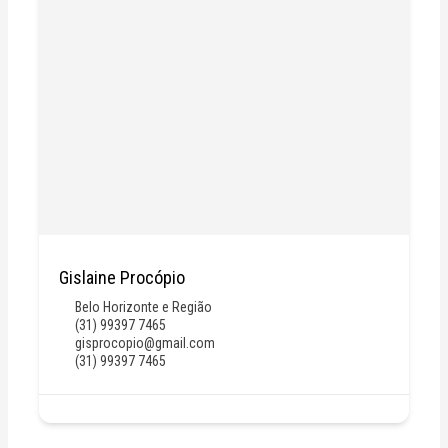
Gislaine Procópio
Belo Horizonte e Região
(31) 99397 7465
gisprocopio@gmail.com
(31) 99397 7465