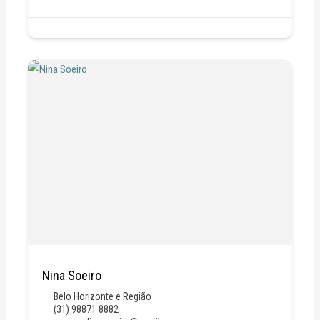
Nina Soeiro
Belo Horizonte e Região
(31) 98871 8882