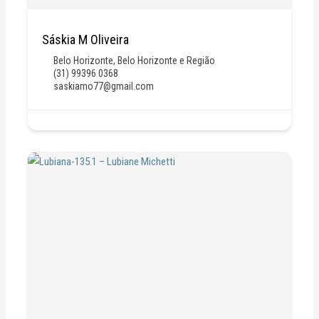
Sáskia M Oliveira
Belo Horizonte
,
Belo Horizonte e Região
(31) 99396 0368
saskiamo77@gmail.com