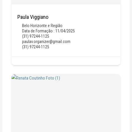
Paula Viggiano
Belo Horizonte e Região
Data de Formação : 11/04/2025
(31) 97244-1125
paulav.organizer@gmail.com
(31) 97244-1125