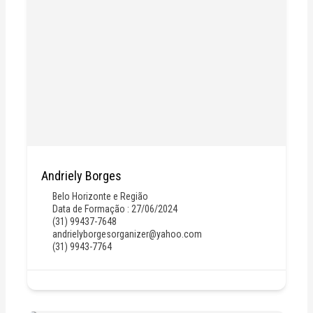
Andriely Borges
Belo Horizonte e Região
Data de Formação : 27/06/2024
(31) 99437-7648
andrielyborgesorganizer@yahoo.com
(31) 9943-7764