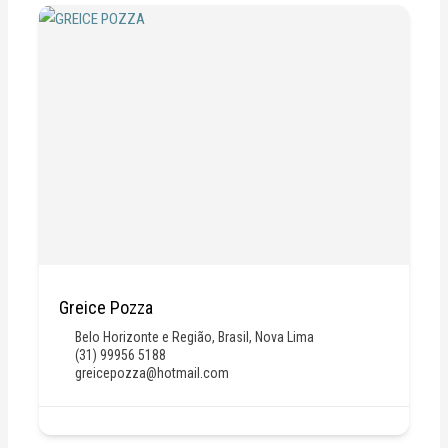
Greice Pozza
Belo Horizonte e Região
,
Brasil
,
Nova Lima
(31) 99956 5188
greicepozza@hotmail.com