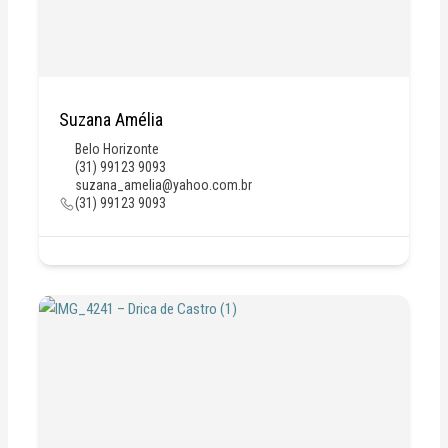
Suzana Amélia
Belo Horizonte
(31) 99123 9093
suzana_amelia@yahoo.com.br
(31) 99123 9093