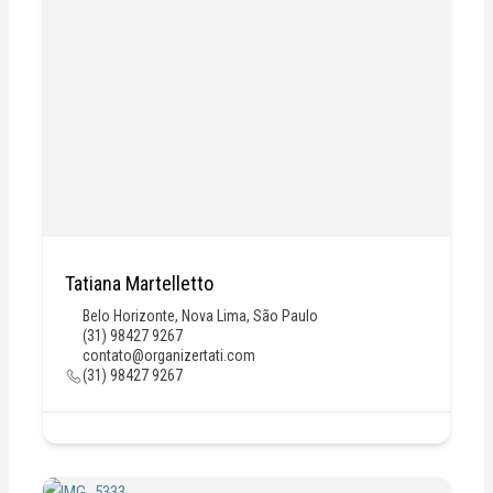
Tatiana Martelletto
Belo Horizonte
,
Nova Lima
,
São Paulo
(31) 98427 9267
contato@organizertati.com
(31) 98427 9267