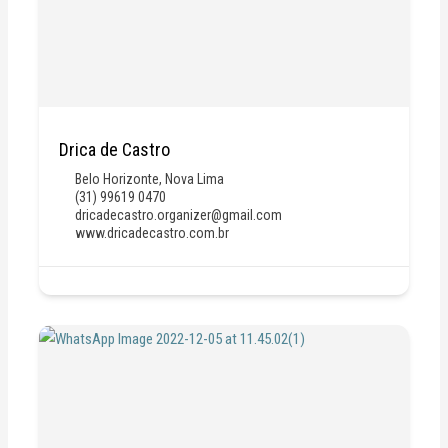
Drica de Castro
Belo Horizonte
,
Nova Lima
(31) 99619 0470
dricadecastro.organizer@gmail.com
www.dricadecastro.com.br