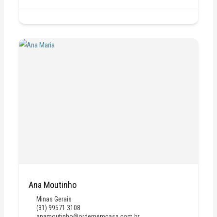
Ana Moutinho
Minas Gerais
(31) 99571 3108
anamoutinho@ordememcasa.com.br