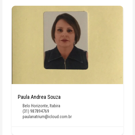
Paula Andrea Souza
Belo Horizonte
,
Itabira
(31) 987894769
paulanatrium@icloud.com.br