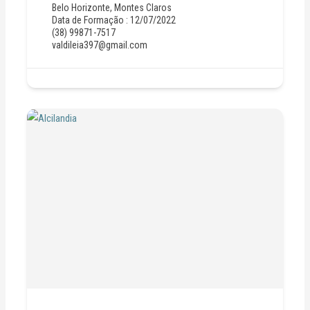
Belo Horizonte
,
Montes Claros
Data de Formação : 12/07/2022
(38) 99871-7517
valdileia397@gmail.com