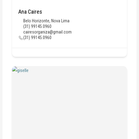
Ana Caires
Belo Horizonte
,
Nova Lima
(31) 99145.0960
cairesorganiza@gmail.com
(31) 99145.0960