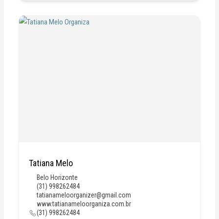
Tatiana Melo
Belo Horizonte
(31) 998262484
tatianameloorganizer@gmail.com
www.tatianameloorganiza.com.br
(31) 998262484