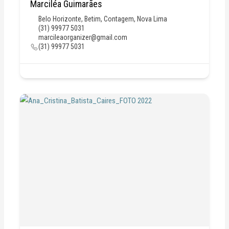
Marciléa Guimarães
Belo Horizonte
,
Betim
,
Contagem
,
Nova Lima
(31) 99977 5031
marcileaorganizer@gmail.com
(31) 99977 5031