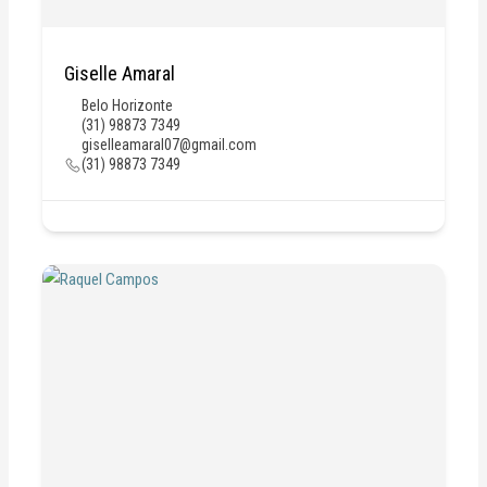
Giselle Amaral
Belo Horizonte
(31) 98873 7349
giselleamaral07@gmail.com
(31) 98873 7349