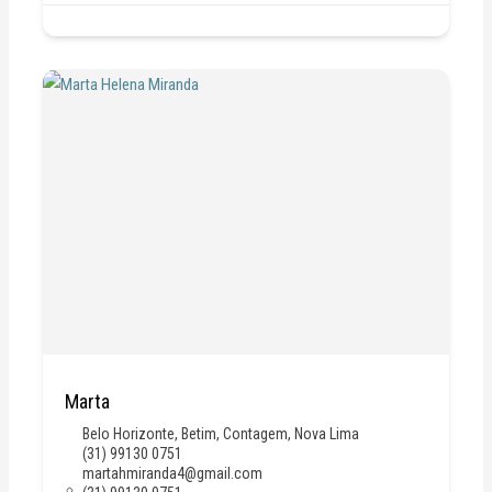
Marta
Belo Horizonte
,
Betim
,
Contagem
,
Nova Lima
(31) 99130 0751
martahmiranda4@gmail.com