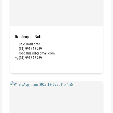
Rosângela Bahia
Belo Horizonte
(31) 99154 8789
robbahia.rnb@gmail.com
(31) 99154 8789