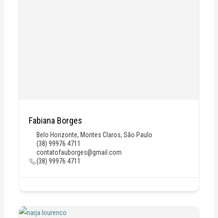
Fabiana Borges
Belo Horizonte
,
Montes Claros
,
São Paulo
(38) 99976 4711
contatofauborges@gmail.com
(38) 99976 4711