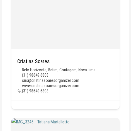
Cristina Soares
Belo Horizonte
,
Betim
,
Contagem
,
Nova Lima
(31) 98649 6808
cris@cristinasoaresorganizer.com
www.cristinasoaresorganizer.com
(31) 98649 6808