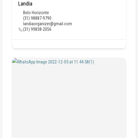
Landia
Belo Horizonte
(31) 98887-9790
landiaorganizer@gmail.com
(31) 99838-2056