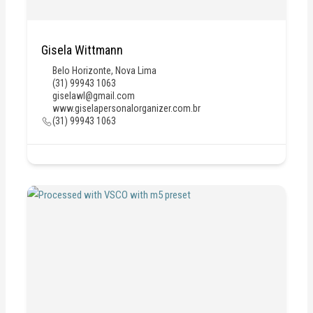
Gisela Wittmann
Belo Horizonte
,
Nova Lima
(31) 99943 1063
giselawl@gmail.com
www.giselapersonalorganizer.com.br
(31) 99943 1063