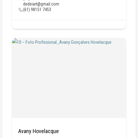
dedeiart@gmail.com
(61) 98151 7453
Avany Hovelacque