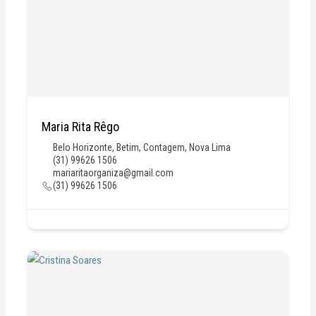
Maria Rita Rêgo
Belo Horizonte
,
Betim
,
Contagem
,
Nova Lima
(31) 99626 1506
mariaritaorganiza@gmail.com
(31) 99626 1506