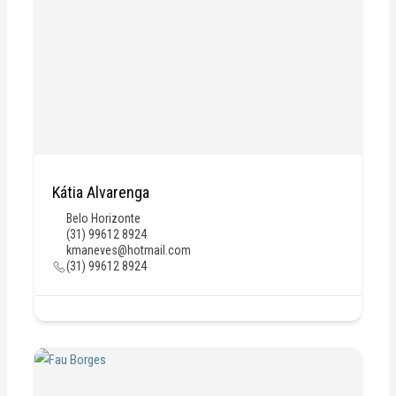
Kátia Alvarenga
Belo Horizonte
(31) 99612 8924
kmaneves@hotmail.com
(31) 99612 8924