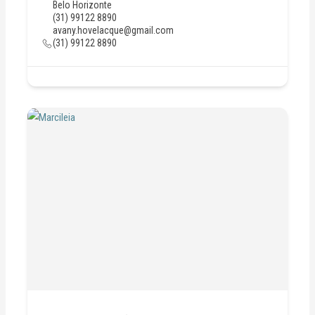
Belo Horizonte
(31) 99122 8890
avany.hovelacque@gmail.com
(31) 99122 8890