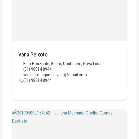
Vana Peixoto
Belo Horizonte
,
Betim
,
Contagem
,
Nova Lima
(31) 98814 8944
vanilderodriguessilveira@gmail.com
(31) 98814 8944