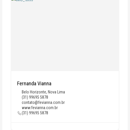
Fernanda Vianna
Belo Horizonte
,
Nova Lima
(31) 99695 5878
contato@fevianna.com.br
www.fevianna.com.br
(31) 99695 5878