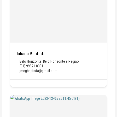
Juliana Baptista
Belo Horizonte
,
Belo Horizonte e Região
(31) 99821 8331
jmcgbaptista@gmail.com