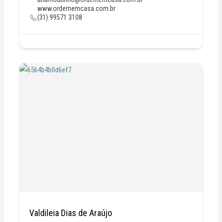
www.ordememcasa.com.br
(31) 99571 3108
Valdileia Dias de Araújo