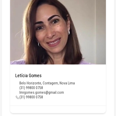
Letícia Gomes
Belo Horizonte
,
Contagem
,
Nova Lima
(31) 99800 0758
lmrgomes.gomes@gmail.com
(31) 99800 0758