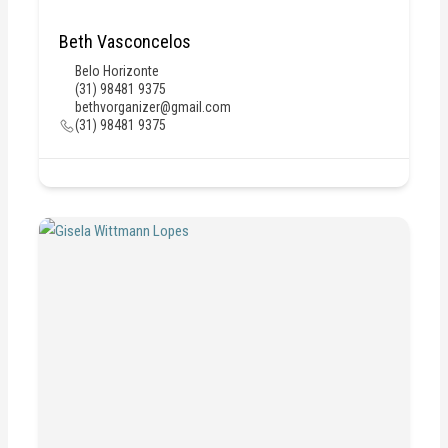
Beth Vasconcelos
Belo Horizonte
(31) 98481 9375
bethvorganizer@gmail.com
(31) 98481 9375