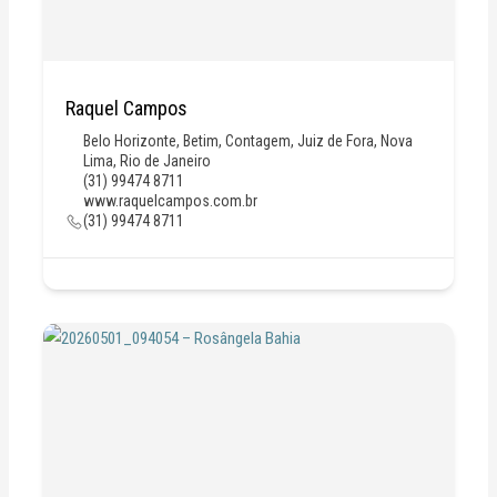
Raquel Campos
Belo Horizonte
,
Betim
,
Contagem
,
Juiz de Fora
,
Nova
Lima
,
Rio de Janeiro
(31) 99474 8711
www.raquelcampos.com.br
(31) 99474 8711