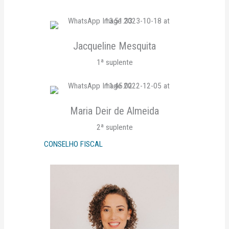
Jacqueline Mesquita
1ª suplente
Maria Deir de Almeida
2ª suplente
CONSELHO FISCAL