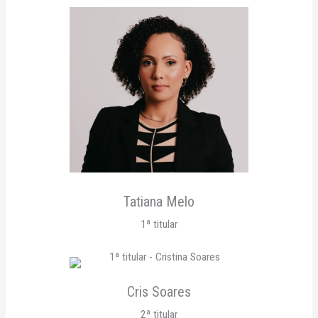
Tatiana Melo
1ª titular
Cris Soares
2ª titular