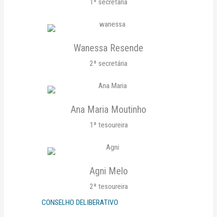
1ª secretária
Wanessa Resende
2ª secretária
Ana Maria Moutinho
1ª tesoureira
Agni Melo
2ª tesoureira
CONSELHO DELIBERATIVO