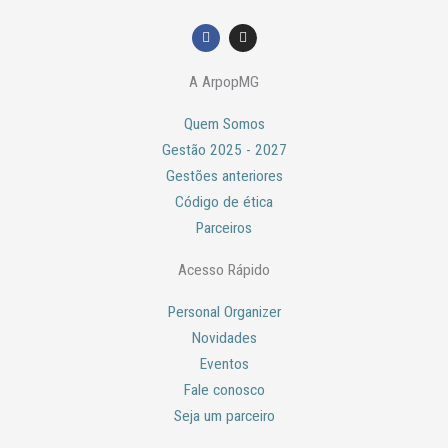
F
I
a
n
c
s
e
t
A ArpopMG
b
a
o
g
o
r
Quem Somos
k
a
m
Gestão 2025 - 2027
Gestões anteriores
Código de ética
Parceiros
Acesso Rápido
Personal Organizer
Novidades
Eventos
Fale conosco
Seja um parceiro