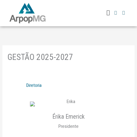
Ir
Menu
para
o
conteúdo
GESTÃO 2025-2027
Diretoria
Érika Emerick
Presidente