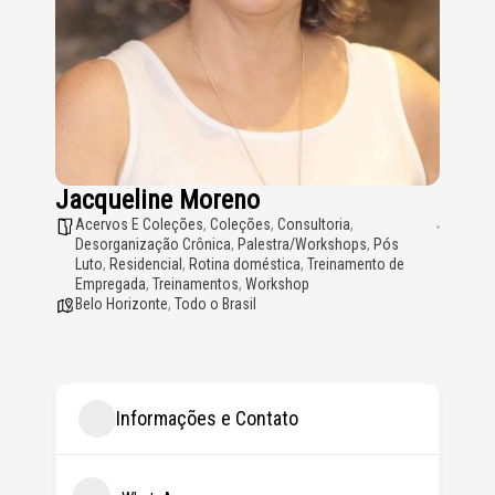
Jacqueline Moreno
Acervos E Coleções
,
Coleções
,
Consultoria
,
Desorganização Crônica
,
Palestra/Workshops
,
Pós
Luto
,
Residencial
,
Rotina doméstica
,
Treinamento de
Empregada
,
Treinamentos
,
Workshop
Belo Horizonte
,
Todo o Brasil
Informações e Contato