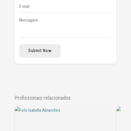
Submit Now
Profissionais relacionados