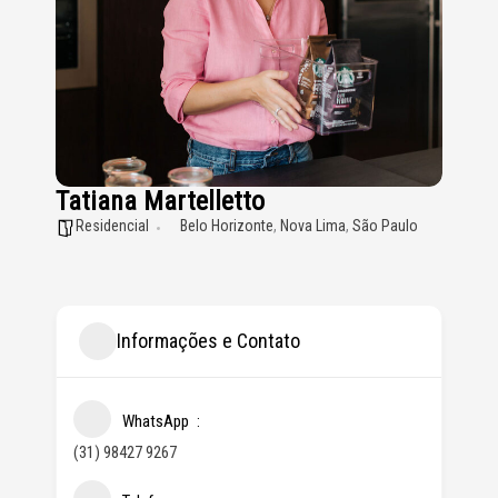
Tatiana Martelletto
Residencial
Belo Horizonte
,
Nova Lima
,
São Paulo
Informações e Contato
WhatsApp
(31) 98427 9267