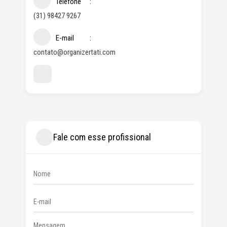
Telefone
(31) 98427 9267
E-mail
contato@organizertati.com
Fale com esse profissional