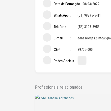
Data de Formação
08/03/2022
WhatsApp
(31) 98895-5411
Telefone
(55) 3198-8955
E-mail
edna.borges.pinto@gm
CEP
39705-000
Redes Sociais
Profissionais relacionados