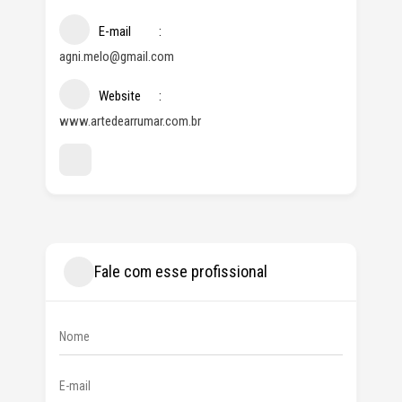
E-mail
agni.melo@gmail.com
Website
www.artedearrumar.com.br
Fale com esse profissional