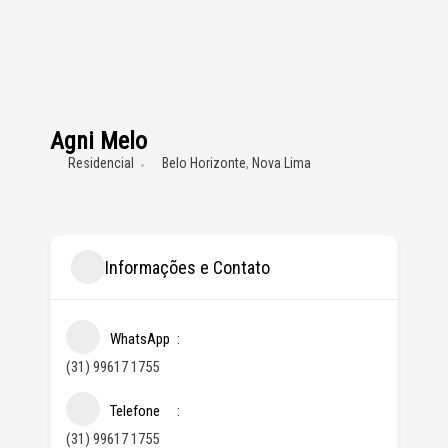
Agni Melo
Residencial
Belo Horizonte
,
Nova Lima
Informações e Contato
WhatsApp
(31) 99617 1755
Telefone
(31) 99617 1755