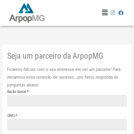
Ir
Menu
para
o
conteúdo
Seja um parceiro da ArpopMG
Ficamos felizes com o seu interesse em ser um parceiro! Para
iniciarmos essa conexão de sucesso , por favor, responda às
perguntas abaixo
Razão Social
*
CNPJ
*