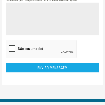
Benefícios que deseja oferecer para os Associados ArpopMG
ENVIAR MENSAGEM