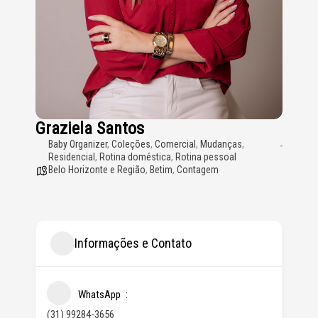
Graziela Santos
Baby Organizer
,
Coleções
,
Comercial
,
Mudanças
,
Residencial
,
Rotina doméstica
,
Rotina pessoal
Belo Horizonte e Região
,
Betim
,
Contagem
Informações e Contato
WhatsApp
(31) 99284-3656