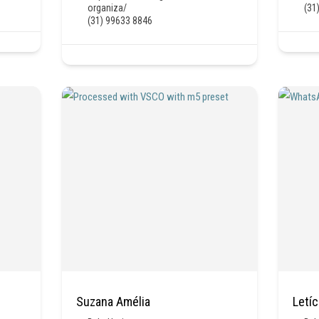
organiza/
(31
(31) 99633 8846
Suzana Amélia
Letí