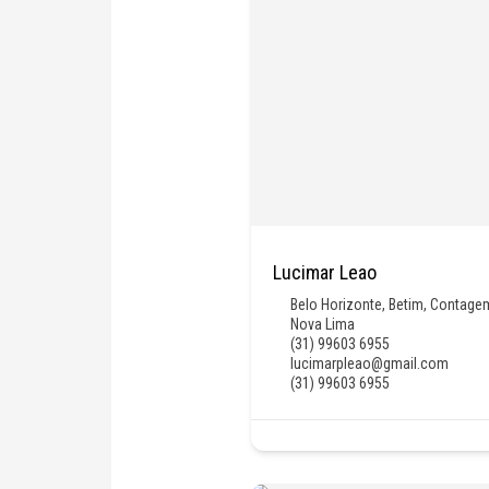
Lucimar Leao
Belo Horizonte
,
Betim
,
Contage
Nova Lima
(31) 99603 6955
lucimarpleao@gmail.com
(31) 99603 6955