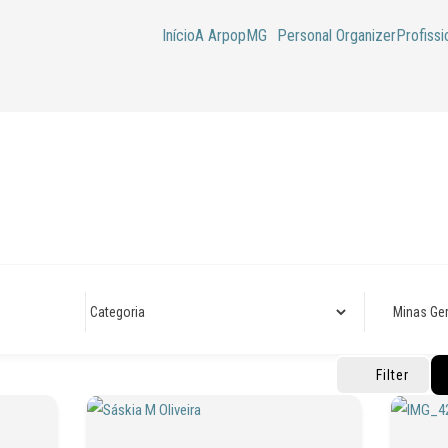
Início
A ArpopMG
Personal Organizer
Profissi
Filter