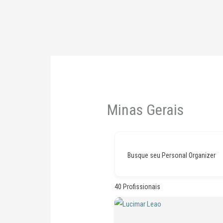
Ir
para
o
conteúdo
Minas Gerais
Busque seu Personal Organizer
40
Profissionais