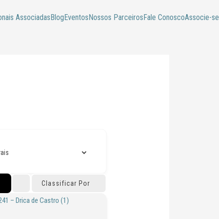
onais Associadas
Blog
Eventos
Nossos Parceiros
Fale Conosco
Associe-se
Classificar Por