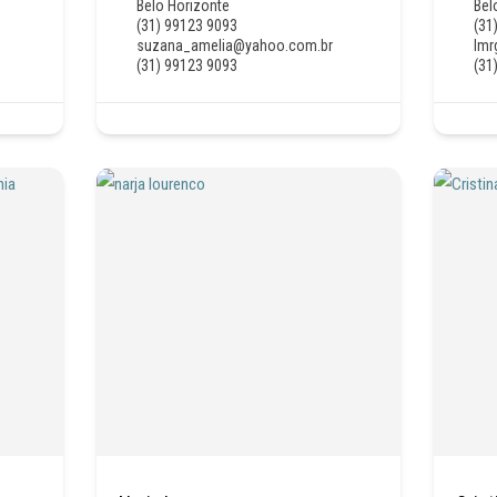
Belo Horizonte
Bel
(31) 99123 9093
(31
suzana_amelia@yahoo.com.br
lm
(31) 99123 9093
(31