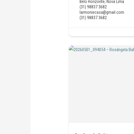
Belo Horizonte
,
Nova Lima
(31) 98837 3682
larmoniecasa@gmail.com
(31) 98837 3682