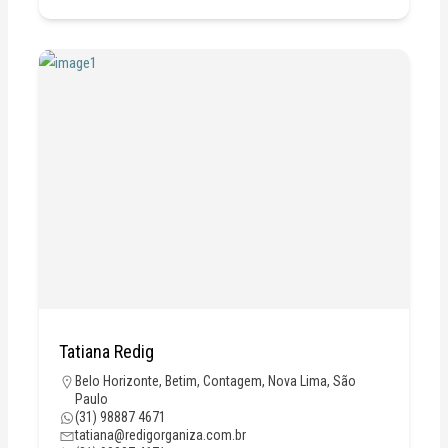
Tatiana Redig
Belo Horizonte
,
Betim
,
Contagem
,
Nova Lima
,
São
Paulo
(31) 98887 4671
tatiana@redigorganiza.com.br