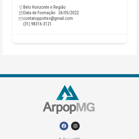
Belo Horizonte e Região
Data de Formação : 26/05/2022
contatopportes@gmail.com
(31) 98316-3121
F
I
a
n
c
s
e
t