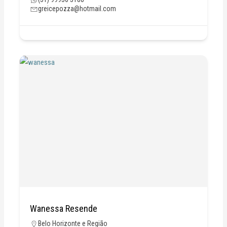
greicepozza@hotmail.com
Wanessa Resende
Belo Horizonte e Região