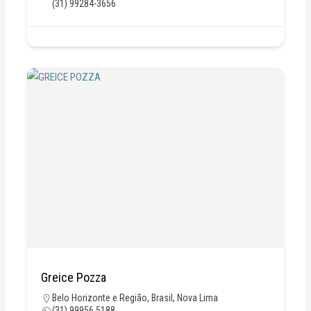
(31) 99284-3656
Greice Pozza
Belo Horizonte e Região
,
Brasil
,
Nova Lima
(31) 99956 5188