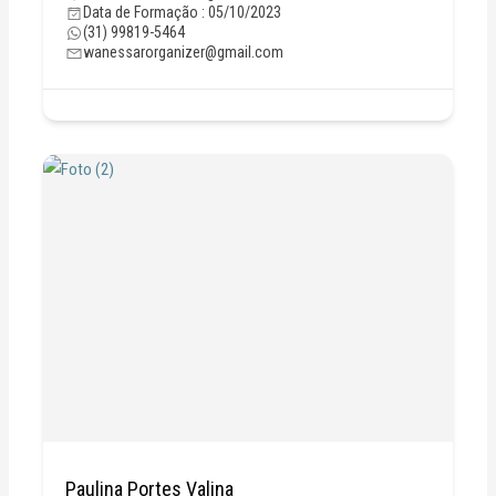
Data de Formação : 05/10/2023
(31) 99819-5464
wanessarorganizer@gmail.com
Paulina Portes Valina