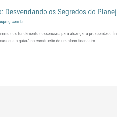
: Desvendando os Segredos do Plane
popmg.com.br
aremos os fundamentos essenciais para alcançar a prosperidade fi
iosos que a guiará na construção de um plano financeiro