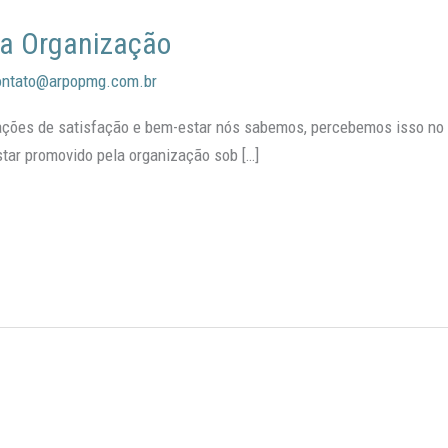
da Organização
ontato@arpopmg.com.br
ões de satisfação e bem-estar nós sabemos, percebemos isso no 
tar promovido pela organização sob […]