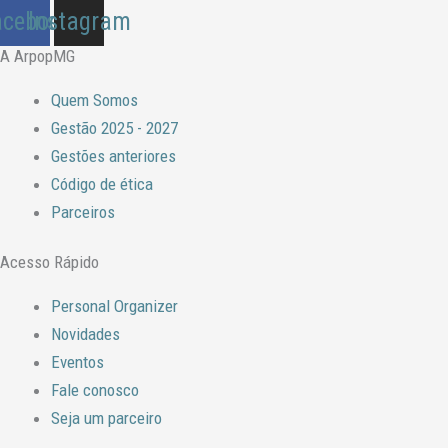
acebook
Instagram
A ArpopMG
Quem Somos
Gestão 2025 - 2027
Gestões anteriores
Código de ética
Parceiros
Acesso Rápido
Personal Organizer
Novidades
Eventos
Fale conosco
Seja um parceiro