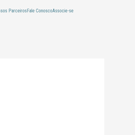
sos Parceiros
Fale Conosco
Associe-se