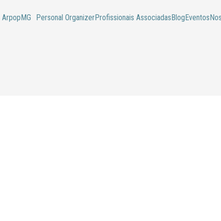
 ArpopMG
Personal Organizer
Profissionais Associadas
Blog
Eventos
Nos