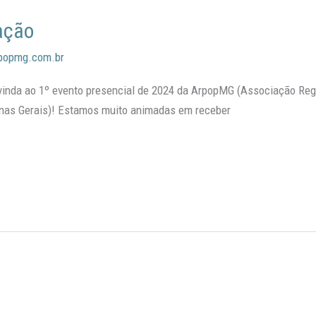
ação
popmg.com.br
inda ao 1º evento presencial de 2024 da ArpopMG (Associação Regi
inas Gerais)! Estamos muito animadas em receber