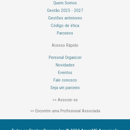
o
r
Quem Somos
k
a
m
Gestão 2025 - 2027
Gestões anteriores
Código de ética
Parceiros
Acesso Rápido
Personal Organizer
Novidades
Eventos
Fale conosco
Seja um parceiro
>> Associe-se
>> Encontre uma Profissional Associada