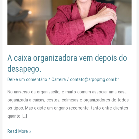
desapego.
A caixa organizadora vem depois do
desapego.
Deixe um comentário
/
Carreira
/
contato@arpopmg.com.br
No universo da organização, é muito comum associar uma casa
organizada a caixas, cestos, colmeias e organizadores de todos
os tipos. Mas existe um engano recorrente, tanto entre clientes
quanto […]
Read More »