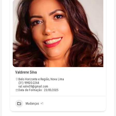
Valdirene Silva
Belo Horizonte e Região
,
Nova Lima
(31) 99920-2264
val.valvv39@gmail.com
Data de Formação : 23/05/2025
Mudanças
+1