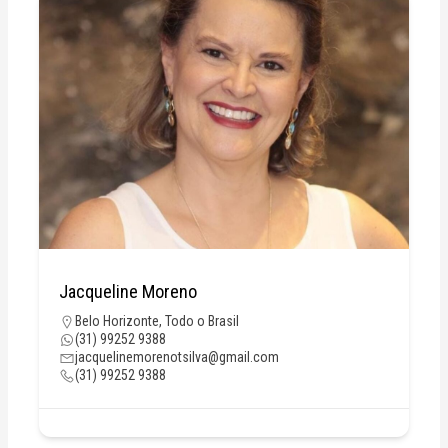
Jacqueline Moreno
Belo Horizonte
,
Todo o Brasil
(31) 99252 9388
jacquelinemorenotsilva@gmail.com
(31) 99252 9388