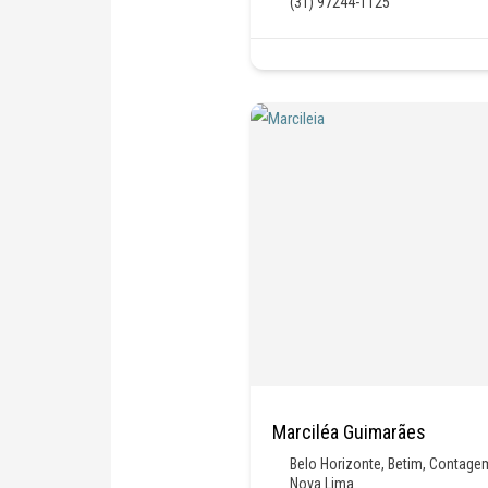
(31) 97244-1125
Marciléa Guimarães
Belo Horizonte
,
Betim
,
Contage
Nova Lima