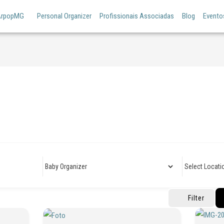
ArpopMG
Personal Organizer
Profissionais Associadas
Blog
Evento
Filter