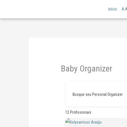
Ir
Início
A 
para
o
conteúdo
Baby Organizer
Busque seu Personal Organizer
12
Profissionais