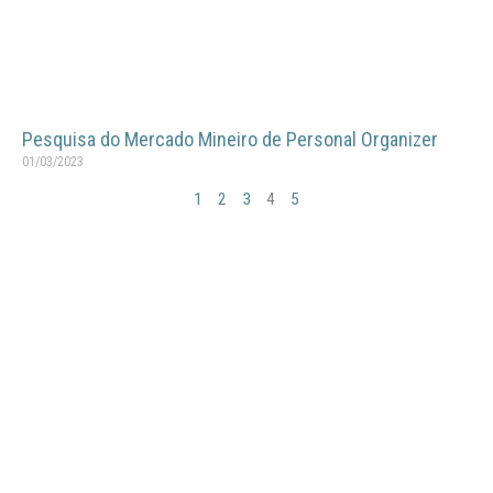
Pesquisa do Mercado Mineiro de Personal Organizer
01/03/2023
1
2
3
4
5