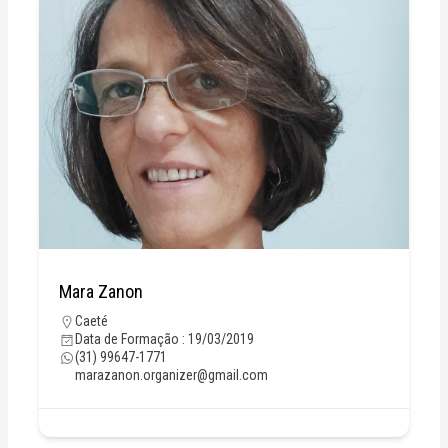
Mara Zanon
Caeté
Data de Formação : 19/03/2019
(31) 99647-1771
marazanon.organizer@gmail.com