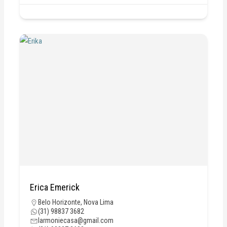
Erica Emerick
Belo Horizonte
,
Nova Lima
(31) 98837 3682
larmoniecasa@gmail.com