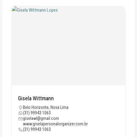
Gisela Wittmann
Belo Horizonte
,
Nova Lima
(31) 99943 1063
giselawl@gmail.com
www.giselapersonalorganizer.com.br
(31) 99943 1063