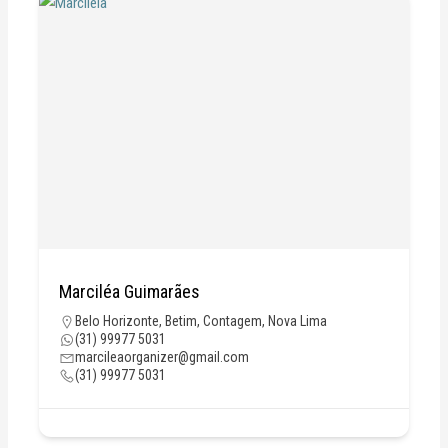
Marciléa Guimarães
Belo Horizonte
,
Betim
,
Contagem
,
Nova Lima
(31) 99977 5031
marcileaorganizer@gmail.com
(31) 99977 5031