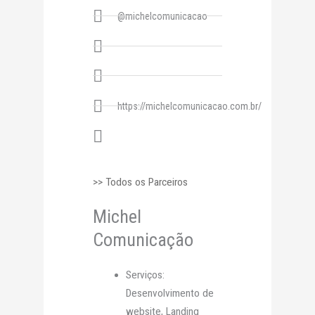
@michelcomunicacao
https://michelcomunicacao.com.br/
>> Todos os Parceiros
Michel
Comunicação
Serviços:
Desenvolvimento de
website, Landing