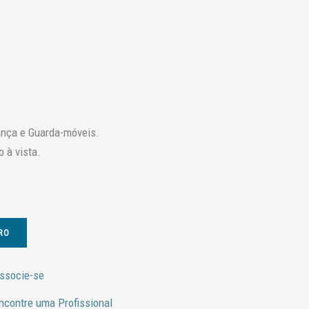
ança e Guarda-móveis.
 à vista.
RO
ssocie-se
ncontre uma Profissional