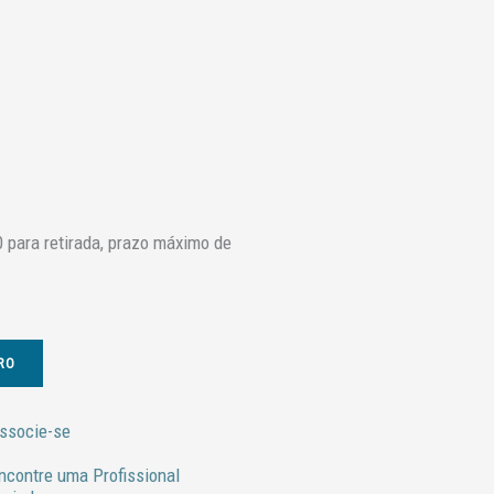
 para retirada, prazo máximo de
RO
ssocie-se
ncontre uma Profissional