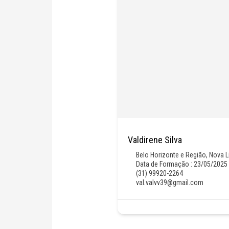
Valdirene Silva
Belo Horizonte e Região
,
Nova 
Data de Formação : 23/05/2025
(31) 99920-2264
val.valvv39@gmail.com