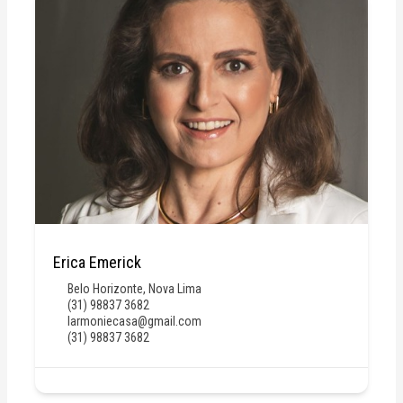
Erica Emerick
Belo Horizonte
,
Nova Lima
(31) 98837 3682
larmoniecasa@gmail.com
(31) 98837 3682