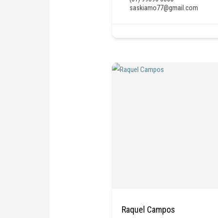
saskiamo77@gmail.com
Raquel Campos