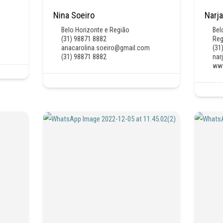
Nina Soeiro
Narj
Belo Horizonte e Região
Bel
(31) 98871 8882
Reg
anacarolina.soeiro@gmail.com
(31
(31) 98871 8882
nar
ww