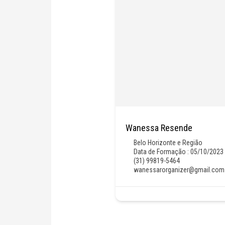
Wanessa Resende
Belo Horizonte e Região
Data de Formação : 05/10/2023
(31) 99819-5464
wanessarorganizer@gmail.com