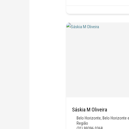
Sáskia M Oliveira
Belo Horizonte
,
Belo Horizonte 
Região
(31) 99396 0368