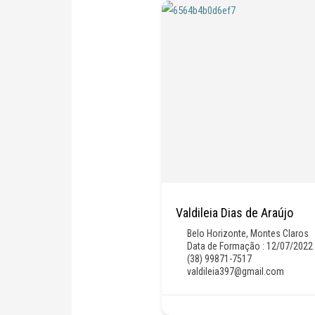
Valdileia Dias de Araújo
Belo Horizonte
,
Montes Claros
Data de Formação : 12/07/2022
(38) 99871-7517
valdileia397@gmail.com