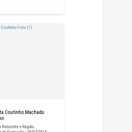
ta Coutinho Machado
ho
o Horizonte e Região
a de Formação : 29/07/2014