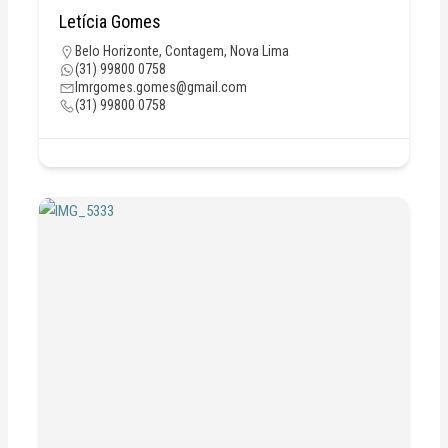
Letícia Gomes
Belo Horizonte
,
Contagem
,
Nova Lima
(31) 99800 0758
lmrgomes.gomes@gmail.com
(31) 99800 0758