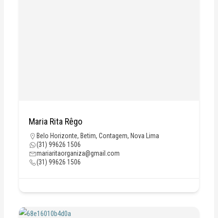
Maria Rita Rêgo
Belo Horizonte
,
Betim
,
Contagem
,
Nova Lima
(31) 99626 1506
mariaritaorganiza@gmail.com
(31) 99626 1506