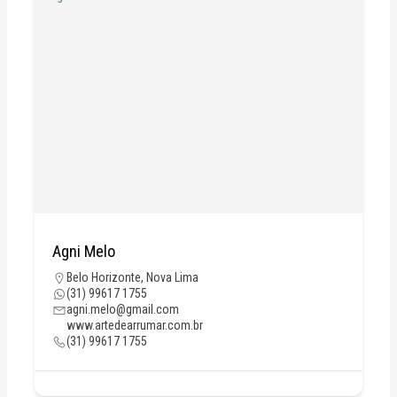
Agni Melo
Belo Horizonte
,
Nova Lima
(31) 99617 1755
agni.melo@gmail.com
www.artedearrumar.com.br
(31) 99617 1755