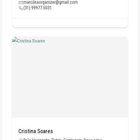
marcileaorganizer@gmail.com
(31) 99977 5031
Cristina Soares