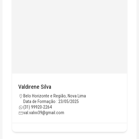
Valdirene Silva
Belo Horizonte e Região
,
Nova Lima
Data de Formação : 23/05/2025
(31) 99920-2264
val.valvv39@gmail.com