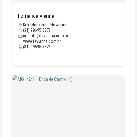
Fernanda Vianna
Belo Horizonte
,
Nova Lima
(31) 99695 5878
contato@fevianna.com.br
www.fevianna.com.br
(31) 99695 5878