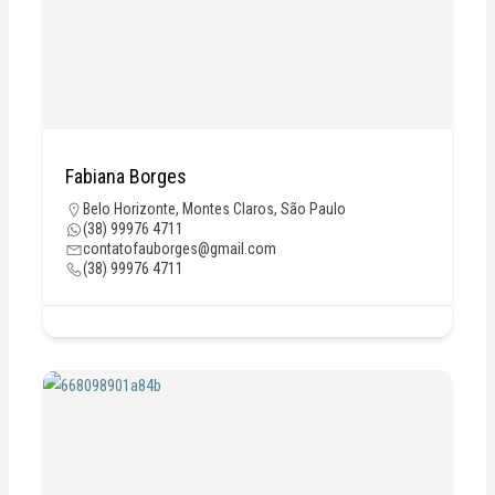
Fabiana Borges
Belo Horizonte
,
Montes Claros
,
São Paulo
(38) 99976 4711
contatofauborges@gmail.com
(38) 99976 4711