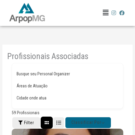
Ir
Menu
para
o
conteúdo
Profissionais Associadas
Busque seu Personal Organizer
Áreas de Atuação
Cidade onde atua
59
Profissionais
Classificar Por
Filter