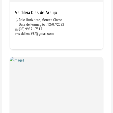
Valdileia Dias de Araújo
Belo Horizonte
,
Montes Claros
Data de Formação : 12/07/2022
(38) 99871-7517
valdileia397@gmail.com